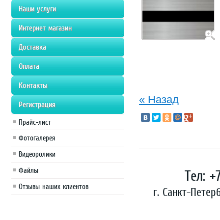
Наши услуги
Интернет магазин
Доставка
Оплата
Контакты
« Назад
Регистрация
Прайс-лист
Фотогалерея
Видеоролики
Файлы
Тел: +
Отзывы наших клиентов
г. Санкт-Петер