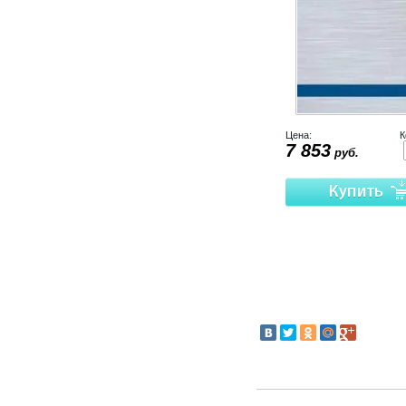
г. Санкт-Петербург, м. Фрунзенская, наб. Обводного канала, д. 92, оф. 1
Цена:
К
7 853
руб.