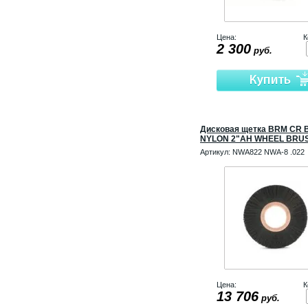
Цена:
К
2 300
руб.
Дисковая щетка BRM CR 
NYLON 2"AH WHEEL BRU
Артикул:
NWA822 NWA-8 .022
Цена:
К
13 706
руб.